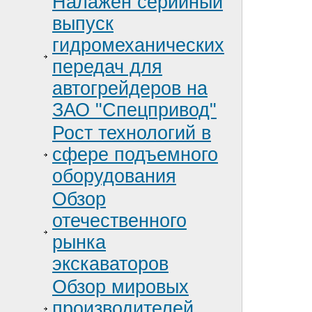
Налажен серийный
выпуск
гидромеханических
передач для
автогрейдеров на
ЗАО "Спецпривод"
Рост технологий в
сфере подъемного
оборудования
Обзор
отечественного
рынка
экскаваторов
Обзор мировых
производителей