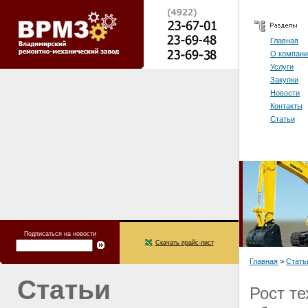
Главная
О компани
Услуги
Закупки
Новости
Контакты
Статьи
Подписаться на новости
Скачать прайс-лист
Главная
>
Стать
Статьи
Рост т