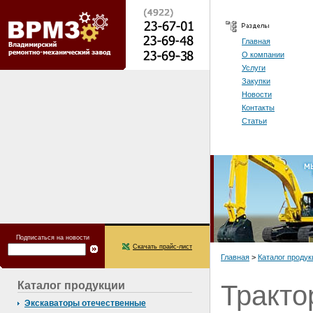
Главная
О компании
Услуги
Закупки
Новости
Контакты
Статьи
Подписаться на новости
Скачать прайс-лист
Главная
>
Каталог продук
Каталог продукции
Тракт
Экскаваторы отечественные