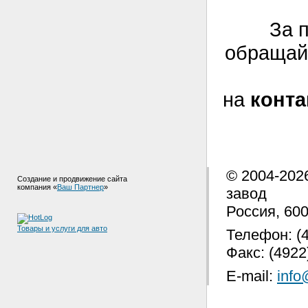
За 
обращай
на
конт
© 2004-202
Создание и продвижение сайта
компания «
Ваш Партнер
»
завод
Россия, 600
Товары и услуги для авто
Телефон: (4
Факс: (4922
E-mail:
info