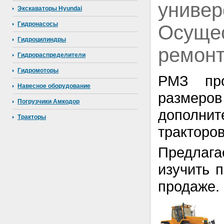
униве
Экскаваторы Hyundai
Гидронасосы
Осуще
Гидроцилиндры
ремонт
Гидрораспределители
Гидромоторы
РМЗ про
Навесное оборудование
размер
Погрузчики Амкодор
дополнит
Тракторы
тракторов
Предла
изучить п
продаже.