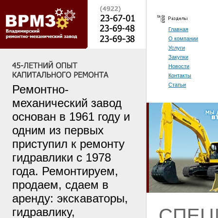
Главная
О компании
Услуги
Закупки
Новости
Контакты
Статьи
Ремонтно-
механический завод
основан в 1961 году и
одним из первых
приступил к ремонту
гидравлики с 1978
года. Ремонтируем,
продаем, сдаем в
аренду: экскаваторы,
СПЕЦ
гидравлику,