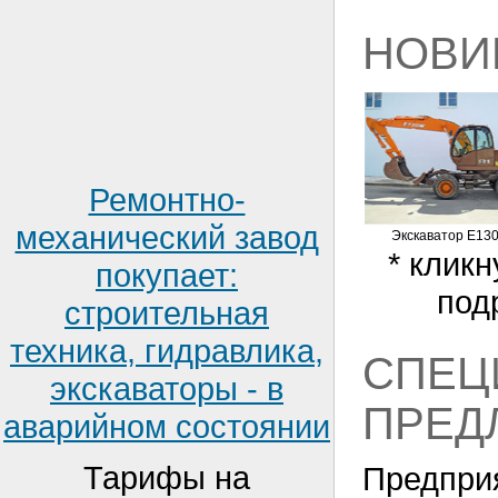
НОВИ
Ремонтно-
механический завод
Экскаватор E13
* кликн
покупает:
под
строительная
техника, гидравлика,
СПЕЦ
экскаваторы - в
ПРЕД
аварийном состоянии
Тарифы на
Предпри