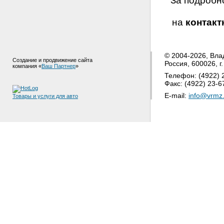
За подробн
на
контак
© 2004-2026, Вла
Создание и продвижение сайта
Россия, 600026, г
компания «
Ваш Партнер
»
Телефон: (4922) 2
Факс: (4922) 23-6
E-mail:
info@vrmz.
Товары и услуги для авто