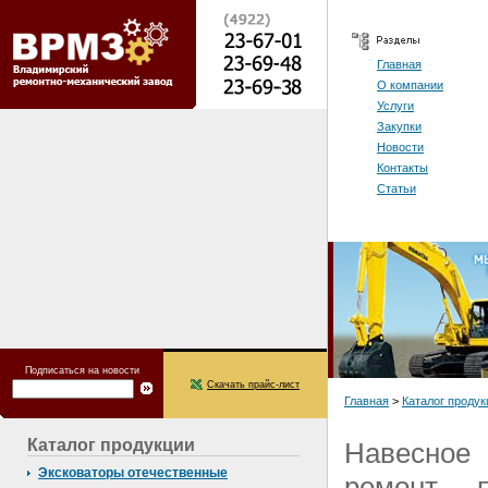
Главная
О компании
Услуги
Закупки
Новости
Контакты
Статьи
Подписаться на новости
Скачать прайс-лист
Главная
>
Каталог продук
Каталог продукции
Навесное 
Эксковаторы отечественные
ремонт, 