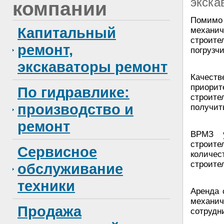
экска
компании
Помимо
Капитальный
механ
строите
ремонт,
погрузчи
экскаваторы ремонт
Качеств
приорит
По гидравлике:
строите
производство и
получит
ремонт
ВРМЗ у
строит
Сервисное
количе
строите
обслуживание
техники
Аренда 
механич
Продажа
сотрудн