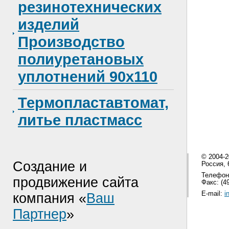
резинотехнических
изделий
Производство
полиуретановых
уплотнений 90x110
Термопластавтомат,
литье пластмасс
© 2004-
Создание и
Россия, 
Телефон:
продвижение сайта
Факс: (49
E-mail:
i
компания «
Ваш
Партнер
»