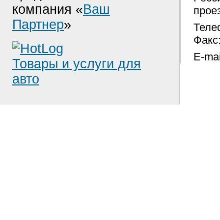
компания «
Ваш
проез
Партнер
»
Телеф
Факс:
E-mai
Товары и услуги для
авто