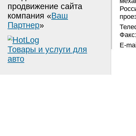
меха
продвижение сайта
Росси
компания «
Ваш
проез
Партнер
»
Телеф
Факс:
E-mai
Товары и услуги для
авто