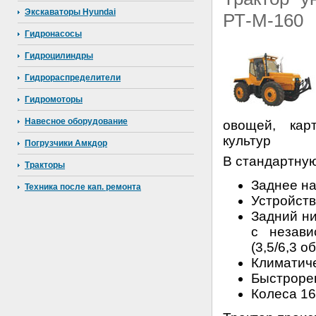
Экскаваторы Hyundai
РТ-М-160
Гидронасосы
Гидроцилиндры
Гидрораспределители
Гидромоторы
Навесное оборудование
овощей, кар
культур
Погрузчики Амкдор
В стандартную
Тракторы
Заднее на
Техника после кап. ремонта
Устройств
Задний н
с незави
(3,5/6,3 о
Климатиче
Быстроре
Колеса 16