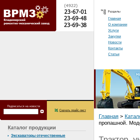
Главная
О компании
Услуги
Закупки
Новости
Контакты
Статьи
Подписаться на новости
Скачать прайс-лист
Главная
>
Катал
пропашной. Мод
Каталог продукции
Экскаваторы отечественные
Трактор у