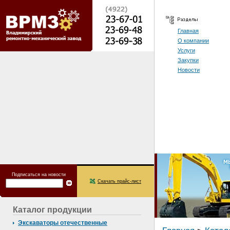
Главная
О компании
Услуги
Закупки
Новости
Подписаться на новости
Скачать прайс-лист
Каталог продукции
Экскаваторы отечественные