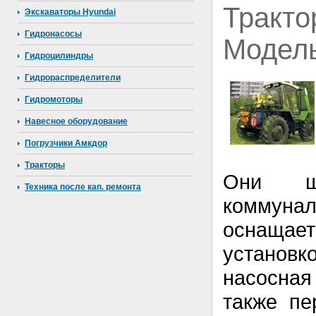
Тракт
Экскаваторы Hyundai
Гидронасосы
Модель
Гидроцилиндры
Гидрораспределители
Гидромоторы
Навесное оборудование
Погрузчики Амкдор
Тракторы
Они ш
Техника после кап. ремонта
коммунал
оснащает
установк
насосная 
также пе