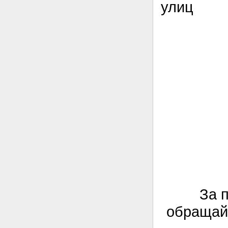
улиц
За 
обращай