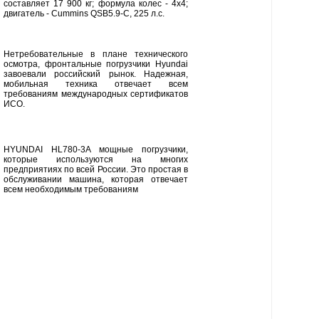
составляет 17 900 кг; формула колес - 4x4;
двигатель - Cummins QSB5.9-C, 225 л.с.
Нетребовательные в плане технического
осмотра, фронтальные погрузчики Hyundai
завоевали российский рынок. Надежная,
мобильная техника отвечает всем
требованиям международных сертификатов
ИСО.
HYUNDAI HL780-3A мощные погрузчики,
которые используются на многих
предприятиях по всей России. Это простая в
обслуживании машина, которая отвечает
всем необходимым требованиям