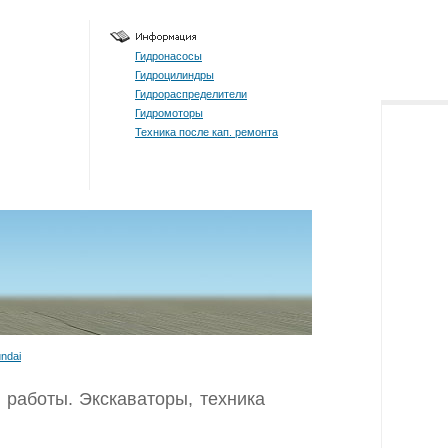
Гидронасосы
Гидроцилиндры
Гидрораспределители
Гидромоторы
Техника после кап. ремонта
ndai
 работы. Экскаваторы, техника