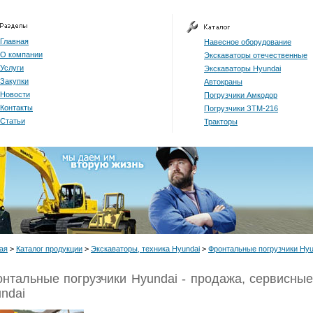
Главная
Навесное оборудование
О компании
Экскаваторы отечественные
Услуги
Экскаваторы Hyundai
Закупки
Автокраны
Новости
Погрузчики Амкодор
Контакты
Погрузчики ЗТМ-216
Статьи
Тракторы
ая
>
Каталог продукции
>
Экскаваторы, техника Hyundai
>
Фронтальные погрузчики Hyu
нтальные погрузчики Hyundai - продажа, сервисные
ndai