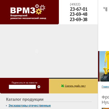
Подписаться на новости
Скачать прайс-лист
Главн
Фро
Каталог продукции
Hyu
Экскаваторы отечественные