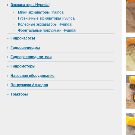
Экскаваторы Hyundai
Мини экскаваторы Hyundai
Гусеничные экскаваторы Hyundai
Колесные экскаваторы Hyundai
Фронтальные погрузчики Hyundai
Гидронасосы
Гидроцилиндры
Гидрораспределители
Гидромоторы
Навесное оборудование
Погрузчики Амкодор
Тракторы