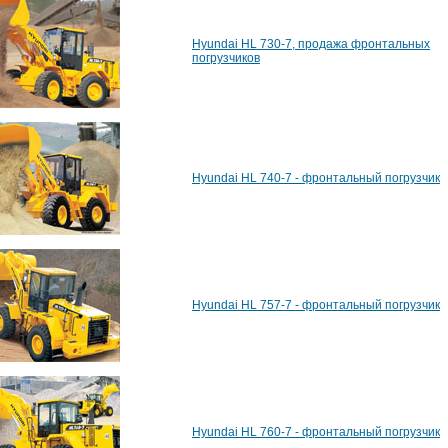
Hyundai HL 730-7, продажа фронтальных
погрузчиков
Hyundai HL 740-7 - фронтальный погрузчик
Hyundai HL 757-7 - фронтальный погрузчик
Hyundai HL 760-7 - фронтальный погрузчик