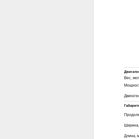
Двигател
Вес, эк
Мощность
Двигате
Габарит
Продолж
Ширина,
Длина, 