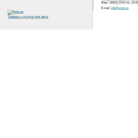
Факс: (4922) 23-67-01, 23-6
E-mail:
info@vrmz.ru
Товары и услуги для авто