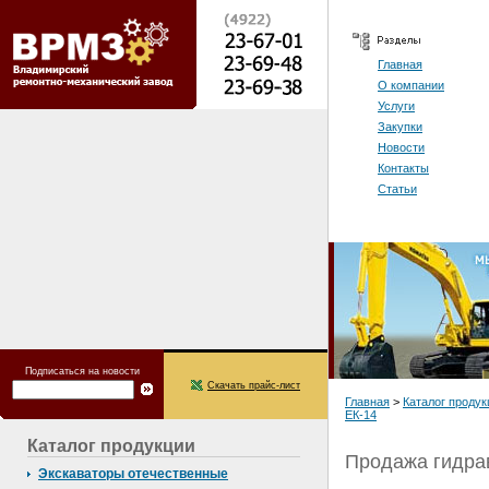
Главная
О компании
Услуги
Закупки
Новости
Контакты
Статьи
Подписаться на новости
Скачать прайс-лист
Главная
>
Каталог продук
ЕК-14
Каталог продукции
Продажа гидрав
Экскаваторы отечественные