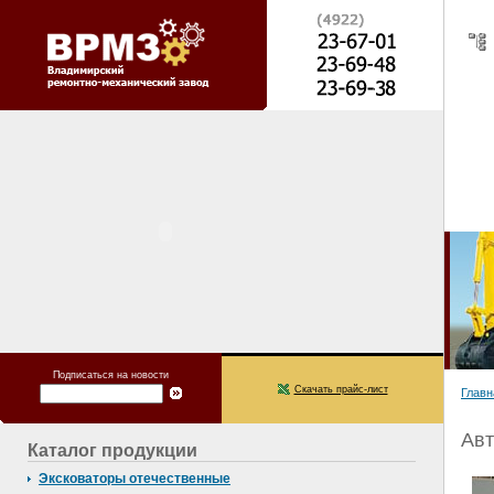
Подписаться на новости
Скачать прайс-лист
Главн
Авт
Каталог продукции
Эксковаторы отечественные