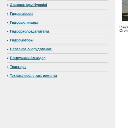
Экскаваторы Hyundai
Гидронасосы
Гидроцилиндры
гидр
Cтоя
Гидрораспределители
Гидромоторы
Навесное оборудование
Погрузчики Амкодор
Тракторы
Техника после кап. ремонта