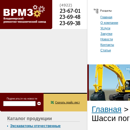
Главная
О компании
Услуги
Закупки
Новости
Контакты
Статьи
Подписаться на новости
Скачать прайс-лист
Главная
Шасси по
Каталог продукции
Экскаваторы отечественные