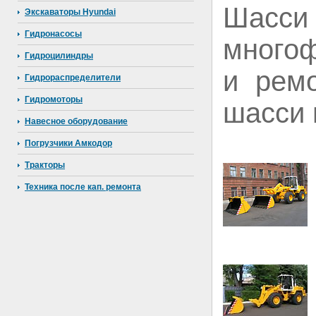
Шасс
Экскаваторы Hyundai
Гидронасосы
много
Гидроцилиндры
и рем
Гидрораспределители
Гидромоторы
шасси 
Навесное оборудование
Погрузчики Амкодор
Тракторы
Техника после кап. ремонта