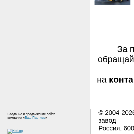
За 
обращай
на
конт
© 2004-202
Создание и продвижение сайта
компания «
Ваш Партнер
»
завод
Россия, 600