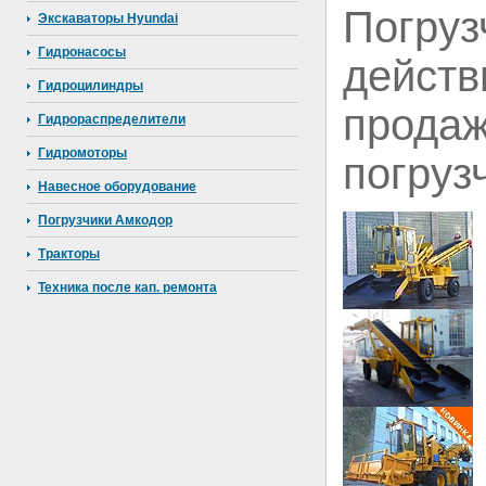
Погру
Экскаваторы Hyundai
Гидронасосы
дейс
Гидроцилиндры
про
Гидрораспределители
Гидромоторы
погруз
Навесное оборудование
Погрузчики Амкодор
Тракторы
Техника после кап. ремонта