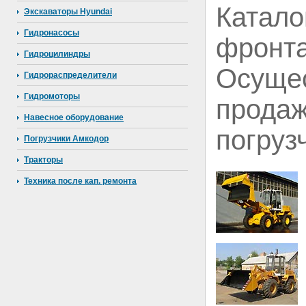
Ката
Экскаваторы Hyundai
Гидронасосы
фронт
Гидроцилиндры
Осуще
Гидрораспределители
Гидромоторы
прод
Навесное оборудование
погруз
Погрузчики Амкодор
Тракторы
Техника после кап. ремонта